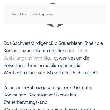
Zum Hauptinhalt springen
Das Sachverständigenbüro Sauer bietet Ihnen die
Kompetenz und Neutralität der
öffentlichen
Bestellung und Vereidigung
, wenn es um die
Bewertung Ihrer Immobilie oder um die
Wertbestimmung von Mieten und Pachten geht.
Zu unseren Auftraggebern gehören Gerichte,
Kommunen, Rechtsanwaltskanzleien,
Steuerberatungs- und
Wirtschaftsprüfungskanzleien, Privatpersonen,