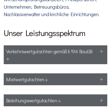
Unternehmen, Betreuungsbüros,
Nachlassverwalter und kirchliche Einrichtungen.
Unser Leistungsspektrum
Verkehrswertgutachten gemäß § 194 BauGB
Mietwertgutachten
Beleihungswertgutachten